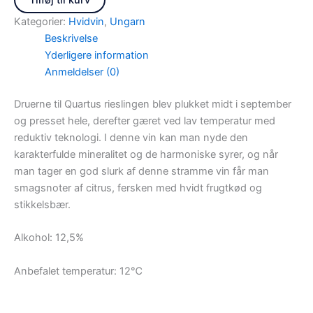
Tilføj til kurv
Kategorier:
Hvidvin
,
Ungarn
Beskrivelse
Yderligere information
Anmeldelser (0)
Druerne til Quartus rieslingen blev plukket midt i september
og presset hele, derefter gæret ved lav temperatur med
reduktiv teknologi. I denne vin kan man nyde den
karakterfulde mineralitet og de harmoniske syrer, og når
man tager en god slurk af denne stramme vin får man
smagsnoter af citrus, fersken med hvidt frugtkød og
stikkelsbær.
Alkohol: 12,5%
Anbefalet temperatur: 12℃