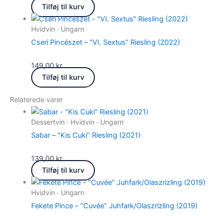
Tilføj til kurv
Hvidvin · Ungarn
Cseri Pincészet – “VI. Sextus” Riesling (2022)
149,00
kr.
Tilføj til kurv
Relaterede varer
Dessertvin · Hvidvin · Ungarn
Sabar – “Kis Cuki” Riesling (2021)
139,00
kr.
Tilføj til kurv
Hvidvin · Ungarn
Fekete Pince – “Cuvée” Juhfark/Olaszrizling (2019)