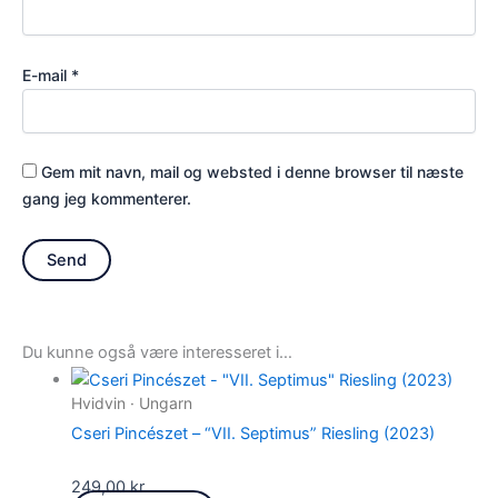
E-mail
*
Gem mit navn, mail og websted i denne browser til næste
gang jeg kommenterer.
Du kunne også være interesseret i…
Hvidvin · Ungarn
Cseri Pincészet – “VII. Septimus” Riesling (2023)
249,00
kr.