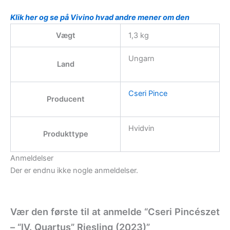
Klik her og se på Vivino hvad andre mener om den
Vægt
1,3 kg
Ungarn
Land
Cseri Pince
Producent
Hvidvin
Produkttype
Anmeldelser
Der er endnu ikke nogle anmeldelser.
Vær den første til at anmelde “Cseri Pincészet
– “IV. Quartus” Riesling (2023)”