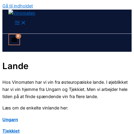
Gå til indholdet
Lande
Hos Vinomaten har vi vin fra østeuropæiske lande. I øjeblikket
har vi vin hjemme fra Ungarn og Tjekkiet. Men vi arbejder hele
tiden på at finde spændende vin fra flere lande.
Læs om de enkelte vinlande her:
Ungarn
Tjekkiet