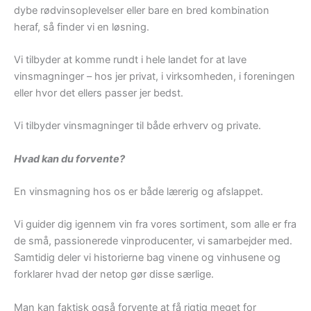
dybe rødvinsoplevelser eller bare en bred kombination
heraf, så finder vi en løsning.
Vi tilbyder at komme rundt i hele landet for at lave
vinsmagninger – hos jer privat, i virksomheden, i foreningen
eller hvor det ellers passer jer bedst.
Vi tilbyder vinsmagninger til både erhverv og private.
Hvad kan du forvente?
En vinsmagning hos os er både lærerig og afslappet.
Vi guider dig igennem vin fra vores sortiment, som alle er fra
de små, passionerede vinproducenter, vi samarbejder med.
Samtidig deler vi historierne bag vinene og vinhusene og
forklarer hvad der netop gør disse særlige.
Man kan faktisk også forvente at få rigtig meget for