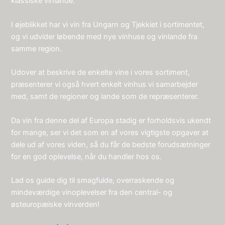
klassiske vinlande.
I øjeblikket har vi vin fra Ungarn og Tjekkiet i sortimentet,
og vi udvider løbende med nye vinhuse og vinlande fra
samme region.
Udover at beskrive de enkelte vine i vores sortiment,
præsenterer vi også hvert enkelt vinhus vi samarbejder
med, samt de regioner og lande som de repræsenterer.
Da vin fra denne del af Europa stadig er forholdsvis ukendt
for mange, ser vi det som en af vores vigtigste opgaver at
dele ud af vores viden, så du får de bedste forudsætninger
for en god oplevelse, når du handler hos os.
Lad os guide dig til smagfulde, overraskende og
mindeværdige vinoplevelser fra den central- og
østeuropæiske vinverden!