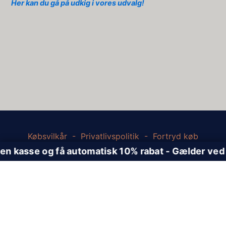
Her kan du gå på udkig i vores udvalg!
Købsvilkår
-
Privatlivspolitik
-
Fortryd køb
Copyright © 2026 Vinomaten | Powered by
Astra
WordPress Tema