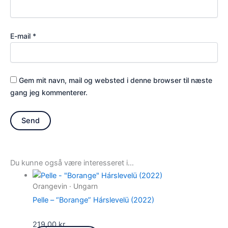
E-mail
*
Gem mit navn, mail og websted i denne browser til næste
gang jeg kommenterer.
Du kunne også være interesseret i…
Orangevin · Ungarn
Pelle – “Borange” Hárslevelü (2022)
219,00
kr.