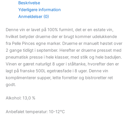
Beskrivelse
Yderligere information
Anmeldelser (0)
Denne vin er lavet på 100% furmint, det er en estate vin,
hvilket betyder druerne der er brugt kommer udelukkende
fra Pelle Pinces egne marker. Druerne er manuelt høstet over
2 gange tidligt i september. Herefter er druerne presset med
pneumatisk presse i hele klasser, med stilk og hele baduljen.
Vinen er gæret naturligt 8 uger i ståltanke, hvorefter den er
lagt på franske 500L egetræsfade i 8 uger. Denne vin
komplimenterer supper, lette forretter og bistroretter ret
godt.
Alkohol: 13,0 %
Anbefalet temperatur: 10-12℃