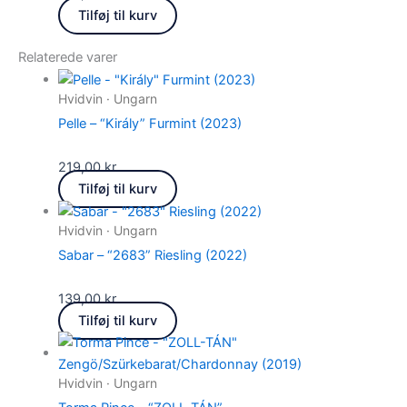
Tilføj til kurv
Relaterede varer
Hvidvin · Ungarn
Pelle – “Király” Furmint (2023)
219,00
kr.
Tilføj til kurv
Hvidvin · Ungarn
Sabar – “2683” Riesling (2022)
139,00
kr.
Tilføj til kurv
Hvidvin · Ungarn