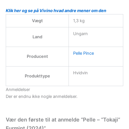
Klik her og se på Vivino hvad andre mener om den
Vægt
1,3 kg
Ungarn
Land
Pelle Pince
Producent
Hvidvin
Produkttype
Anmeldelser
Der er endnu ikke nogle anmeldelser.
Vær den første til at anmelde “Pelle – “Tokaji”
Furmint (2024)”