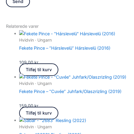
Relaterede varer
Hvidvin · Ungarn
Fekete Pince – “Hárslevelü” Hárslevelü (2016)
109,00
kr.
Tilføj til kurv
Hvidvin · Ungarn
Fekete Pince – “Cuvée” Juhfark/Olaszrizling (2019)
159,00
kr.
Tilføj til kurv
Hvidvin · Ungarn