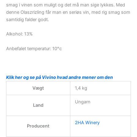
smag i vinen som muligt og det må man sige lykkes. Med
denne Olaszrizling får man en seriøs vin, med rig smag som
samtidig falder godt.
Alkohol: 13%
Anbefalet temperatur: 10°c
Klik her og se på Vivino hvad andre mener om den
Vægt
1,4 kg
Ungarn
Land
2HA Winery
Producent