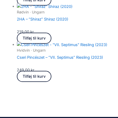
Rødvin · Ungarn
2HA – “Shiraz” Shiraz (2020)
219,00
kr.
Tilføj til kurv
Hvidvin · Ungarn
Cseri Pincészet – “VII. Septimus” Riesling (2023)
249,00
kr.
Tilføj til kurv