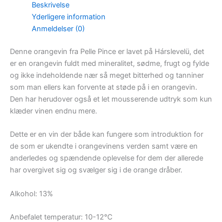
Beskrivelse
Yderligere information
Anmeldelser (0)
Denne orangevin fra Pelle Pince er lavet på Hárslevelü, det
er en orangevin fuldt med mineralitet, sødme, frugt og fylde
og ikke indeholdende nær så meget bitterhed og tanniner
som man ellers kan forvente at støde på i en orangevin.
Den har herudover også et let mousserende udtryk som kun
klæder vinen endnu mere.
Dette er en vin der både kan fungere som introduktion for
de som er ukendte i orangevinens verden samt være en
anderledes og spændende oplevelse for dem der allerede
har overgivet sig og svælger sig i de orange dråber.
Alkohol: 13%
Anbefalet temperatur: 10-12℃