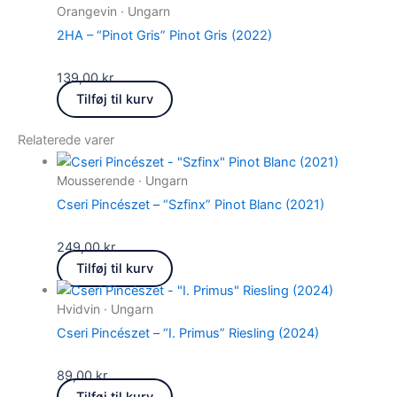
Orangevin · Ungarn
2HA – “Pinot Gris” Pinot Gris (2022)
139,00
kr.
Tilføj til kurv
Relaterede varer
Mousserende · Ungarn
Cseri Pincészet – “Szfinx” Pinot Blanc (2021)
249,00
kr.
Tilføj til kurv
Hvidvin · Ungarn
Cseri Pincészet – “I. Primus” Riesling (2024)
89,00
kr.
Tilføj til kurv