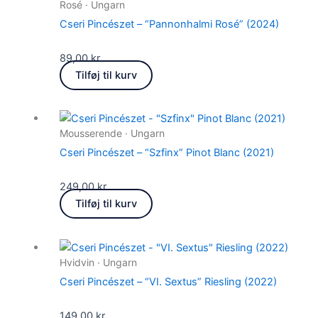
Rosé · Ungarn
Cseri Pincészet – “Pannonhalmi Rosé” (2024)
89,00
kr.
Tilføj til kurv
Mousserende · Ungarn
Cseri Pincészet – “Szfinx” Pinot Blanc (2021)
249,00
kr.
Tilføj til kurv
Hvidvin · Ungarn
Cseri Pincészet – “VI. Sextus” Riesling (2022)
149,00
kr.