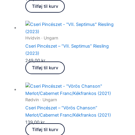
Tilføj til kurv
Hvidvin · Ungarn
Cseri Pincészet – “VII. Septimus” Riesling
(2023)
249,00
kr.
Tilføj til kurv
Rødvin · Ungarn
Cseri Pincészet – “Vörös Chanson”
Merlot/Cabernet Franc/Kékfrankos (2021)
139,00
kr.
Tilføj til kurv