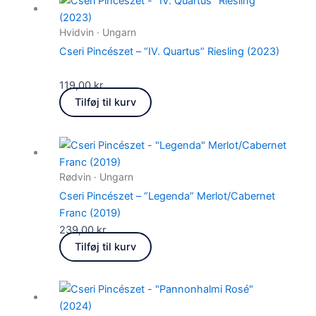
Hvidvin · Ungarn
Cseri Pincészet – “IV. Quartus” Riesling (2023)
119,00
kr.
Tilføj til kurv
Rødvin · Ungarn
Cseri Pincészet – “Legenda” Merlot/Cabernet
Franc (2019)
239,00
kr.
Tilføj til kurv