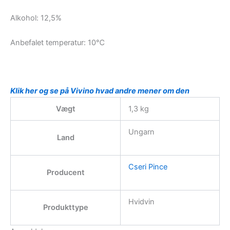
Alkohol: 12,5%
Anbefalet temperatur: 10℃
Klik her og se på Vivino hvad andre mener om den
Vægt
1,3 kg
Ungarn
Land
Cseri Pince
Producent
Hvidvin
Produkttype