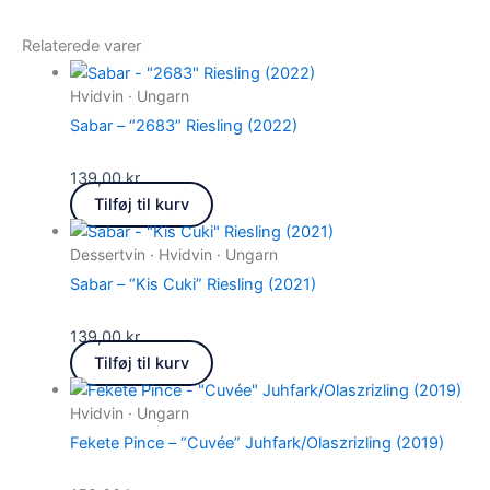
Relaterede varer
Hvidvin · Ungarn
Sabar – “2683” Riesling (2022)
139,00
kr.
Tilføj til kurv
Dessertvin · Hvidvin · Ungarn
Sabar – “Kis Cuki” Riesling (2021)
139,00
kr.
Tilføj til kurv
Hvidvin · Ungarn
Fekete Pince – “Cuvée” Juhfark/Olaszrizling (2019)