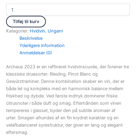
Tilføj til kurv
Kategorier:
Hvidvin
,
Ungarn
Beskrivelse
Yderligere information
Anmeldelser (0)
Archeus 2023 er en raffineret hvidvinscuvée, der forener tre
klassiske druesorter: Riesling, Pinot Blanc og
Gewürztraminer.
Denne kombination skaber en vin, der er
både let og kompleks med en harmonisk balance mellem
friskhed og dybde.
Ved første indtryk dominerer friske
citrusnoter i både duft og smag.
Efterhånden som vinen
tempereres i glasset, byder den på subtile aromaer af
urter.
Smagen afrundes af en fin krydret karakter og en
velafbalanceret syrestruktur, der giver en lang og elegant
eftersmag.