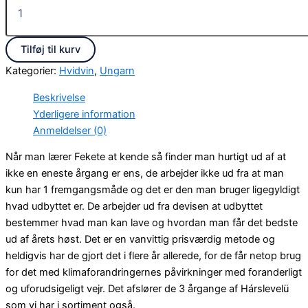
Tilføj til kurv
Kategorier:
Hvidvin
,
Ungarn
Beskrivelse
Yderligere information
Anmeldelser (0)
Når man lærer Fekete at kende så finder man hurtigt ud af at
ikke en eneste årgang er ens, de arbejder ikke ud fra at man
kun har 1 fremgangsmåde og det er den man bruger ligegyldigt
hvad udbyttet er. De arbejder ud fra devisen at udbyttet
bestemmer hvad man kan lave og hvordan man får det bedste
ud af årets høst. Det er en vanvittig prisværdig metode og
heldigvis har de gjort det i flere år allerede, for de får netop brug
for det med klimaforandringernes påvirkninger med foranderligt
og uforudsigeligt vejr. Det afslører de 3 årgange af Hárslevelü
som vi har i sortiment også.