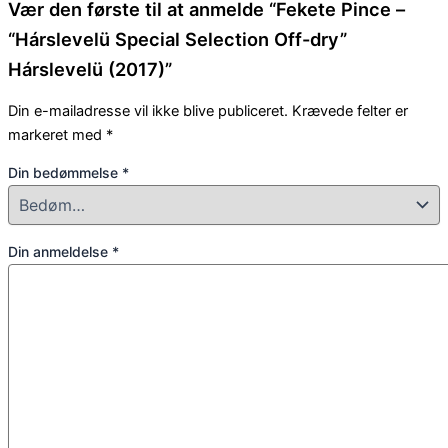
Vær den første til at anmelde “Fekete Pince –
“Hárslevelü Special Selection Off-dry”
Hárslevelü (2017)”
Din e-mailadresse vil ikke blive publiceret.
Krævede felter er
markeret med
*
Din bedømmelse
*
Din anmeldelse
*