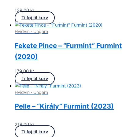
139,00
kr.
Tilføj til kurv
Hvidvin · Ungarn
Fekete Pince – “Furmint” Furmint
(2020)
179,00
kr.
Tilføj til kurv
Hvidvin · Ungarn
Pelle – “Király” Furmint (2023)
219,00
kr.
Tilføj til kurv