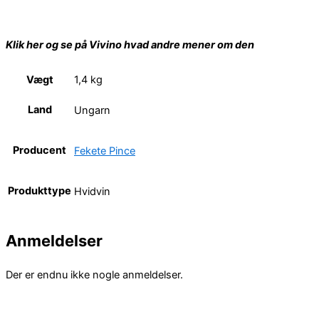
Klik her og se på Vivino hvad andre mener om den
Vægt
1,4 kg
Land
Ungarn
Producent
Fekete Pince
Produkttype
Hvidvin
Anmeldelser
Der er endnu ikke nogle anmeldelser.