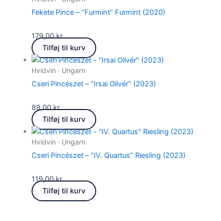
Fekete Pince – “Furmint” Furmint (2020)
179,00
kr.
Tilføj til kurv
Hvidvin · Ungarn
Cseri Pincészet – “Irsai Olivér” (2023)
89,00
kr.
Tilføj til kurv
Hvidvin · Ungarn
Cseri Pincészet – “IV. Quartus” Riesling (2023)
119,00
kr.
Tilføj til kurv