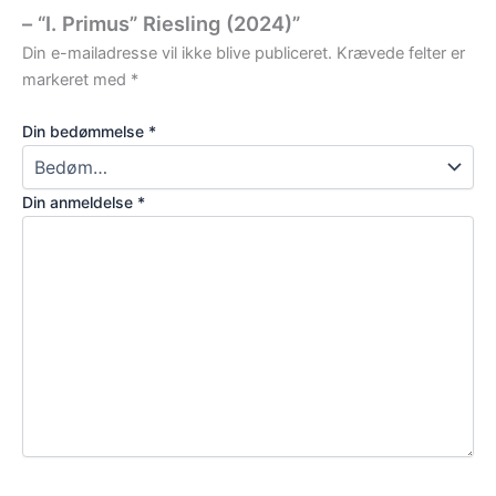
– “I. Primus” Riesling (2024)”
Din e-mailadresse vil ikke blive publiceret.
Krævede felter er
markeret med
*
Din bedømmelse
*
Din anmeldelse
*