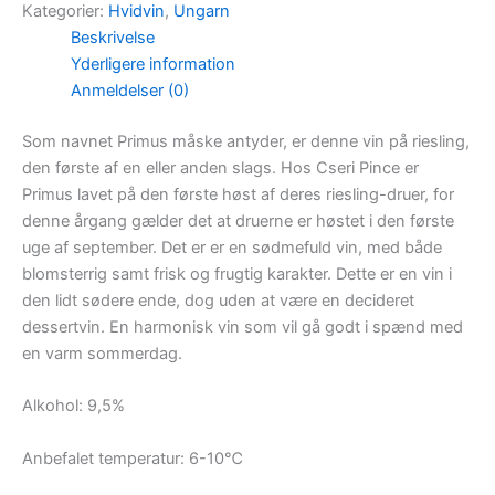
Kategorier:
Hvidvin
,
Ungarn
Beskrivelse
Yderligere information
Anmeldelser (0)
Som navnet Primus måske antyder, er denne vin på riesling,
den første af en eller anden slags. Hos Cseri Pince er
Primus lavet på den første høst af deres riesling-druer, for
denne årgang gælder det at druerne er høstet i den første
uge af september. Det er er en sødmefuld vin, med både
blomsterrig samt frisk og frugtig karakter. Dette er en vin i
den lidt sødere ende, dog uden at være en decideret
dessertvin. En harmonisk vin som vil gå godt i spænd med
en varm sommerdag.
Alkohol: 9,5%
Anbefalet temperatur: 6-10℃