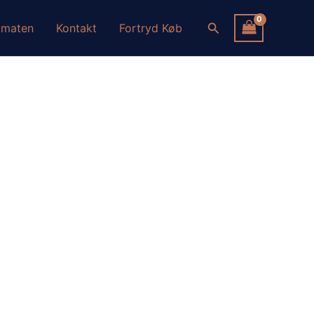
Søg
omaten
Kontakt
Fortryd Køb