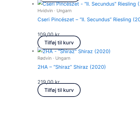
Hvidvin · Ungarn
Cseri Pincészet – “II. Secundus” Riesling (2
109,00
kr.
Tilføj til kurv
Rødvin · Ungarn
2HA – “Shiraz” Shiraz (2020)
219,00
kr.
Tilføj til kurv