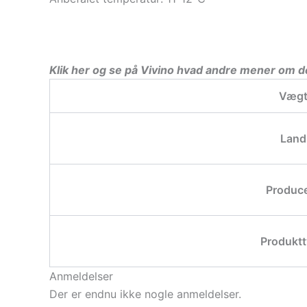
Klik her og se på Vivino hvad andre mener om 
Væg
Land
Produc
Produkt
Anmeldelser
Der er endnu ikke nogle anmeldelser.