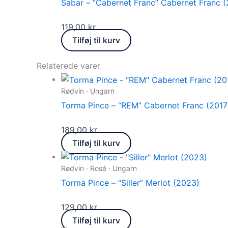
Sabar – “Cabernet Franc” Cabernet Franc (
119,00
kr.
Tilføj til kurv
Relaterede varer
Rødvin · Ungarn
Torma Pince – “REM” Cabernet Franc (2017
189,00
kr.
Tilføj til kurv
Rødvin · Rosé · Ungarn
Torma Pince – “Siller” Merlot (2023)
129,00
kr.
Tilføj til kurv