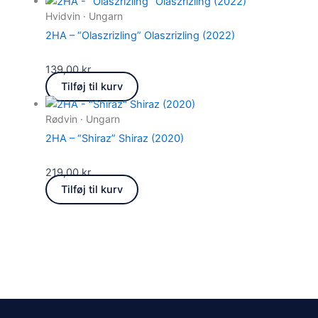
Hvidvin · Ungarn
2HA – “Olaszrizling” Olaszrizling (2022)
139,00
kr.
Tilføj til kurv
Rødvin · Ungarn
2HA – “Shiraz” Shiraz (2020)
219,00
kr.
Tilføj til kurv