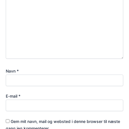
Navn
*
E-mail
*
Gem mit navn, mail og websted i denne browser til næste
gang jeg kommenterer.