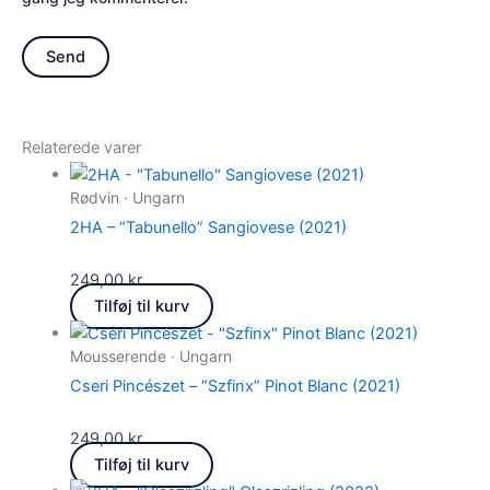
Relaterede varer
Rødvin · Ungarn
2HA – “Tabunello” Sangiovese (2021)
249,00
kr.
Tilføj til kurv
Mousserende · Ungarn
Cseri Pincészet – “Szfinx” Pinot Blanc (2021)
249,00
kr.
Tilføj til kurv