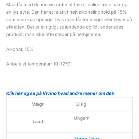
Man får med denne vin noter af friske, solide røde bær og
en lys syre. Den har et relativt højt alkoholindhold på 15%,
som man kun opdager hvis man får for meget eller læser på
etiketten. Det er et rigtigt spændende og lidt anderledes
produkt, man ikke ofte støder på herhjemme.
Alkohol: 15%
Anbefalet temperatur: 10-12℃
Klik her og se på Vivino hvad andre mener om den
Vægt
1,2 kg
Ungarn
Land