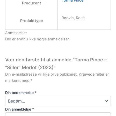
Torma Pince
Producent
Rødvin, Rosé
Produkttype
Anmeldelser
Der er endnu ikke nogle anmeldelser.
Vær den første til at anmelde “Torma Pince –
“Siller” Merlot (2023)”
Din e-mailadresse vil ikke blive publiceret.
Krævede felter er
markeret med
*
Din bedømmelse
*
Din anmeldelse
*