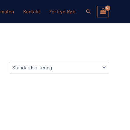
Søg
omaten
Kontakt
Fortryd Køb