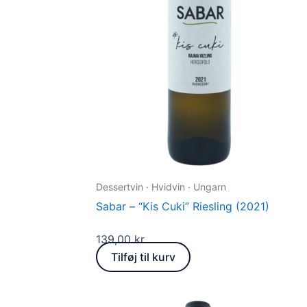
Dessertvin · Hvidvin · Ungarn
Sabar – “Kis Cuki” Riesling (2021)
139,00
kr.
Tilføj til kurv