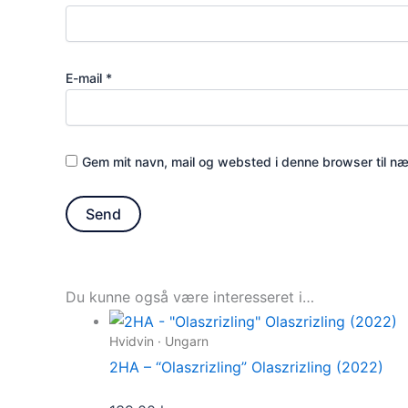
E-mail
*
Gem mit navn, mail og websted i denne browser til n
Du kunne også være interesseret i…
Hvidvin · Ungarn
2HA – “Olaszrizling” Olaszrizling (2022)