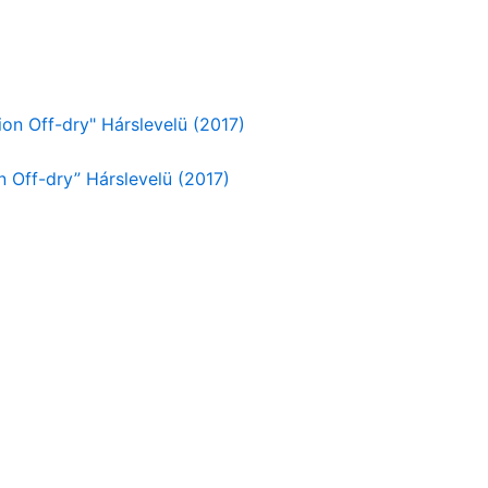
n Off-dry” Hárslevelü (2017)