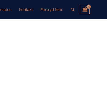
Søg
omaten
Kontakt
Fortryd Køb