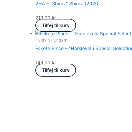
2HA – “Shiraz” Shiraz (2020)
219,00
kr.
Tilføj til kurv
Hvidvin · Ungarn
Fekete Pince – “Hárslevelü Special Selectio
149,00
kr.
Tilføj til kurv