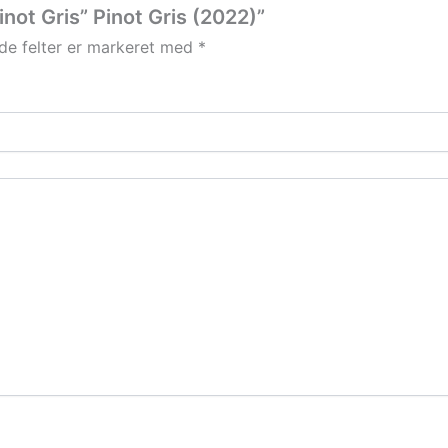
inot Gris” Pinot Gris (2022)”
e felter er markeret med
*