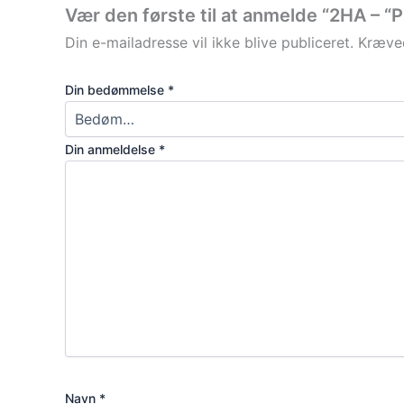
Vær den første til at anmelde “2HA – “P
Din e-mailadresse vil ikke blive publiceret.
Kræved
Din bedømmelse
*
Din anmeldelse
*
Navn
*